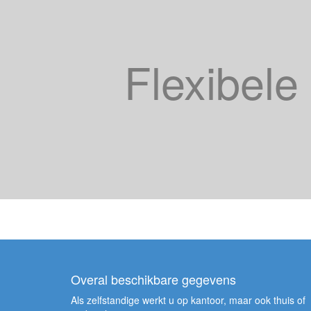
Flexibele
Overal beschikbare gegevens
Als zelfstandige werkt u op kantoor, maar ook thuis of