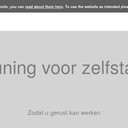
bsite, you can
read about them here
. To use the website as intended ple
ning voor zelfs
Zodat u gerust kan werken