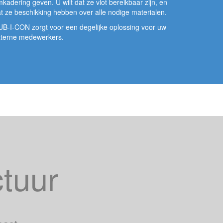
kadering geven. U wilt dat ze vlot bereikbaar zijn, en
t ze beschikking hebben over alle nodige materialen.
B-I-CON zorgt voor een degelijke oplossing voor uw
xterne medewerkers.
ctuur