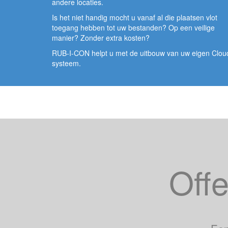
andere locaties.
Is het niet handig mocht u vanaf al die plaatsen vlot
toegang hebben tot uw bestanden? Op een veilige
manier? Zonder extra kosten?
RUB-I-CON helpt u met de uitbouw van uw eigen Clou
systeem.
Offe