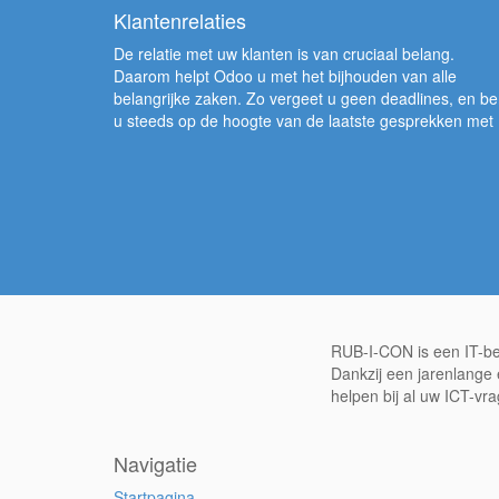
Klantenrelaties
De relatie met uw klanten is van cruciaal belang.
Daarom helpt Odoo u met het bijhouden van alle
belangrijke zaken. Zo vergeet u geen deadlines, en be
u steeds op de hoogte van de laatste gesprekken met
RUB-I-CON is een IT-bed
Dankzij een jarenlange
helpen bij al uw ICT-vr
Navigatie
Startpagina