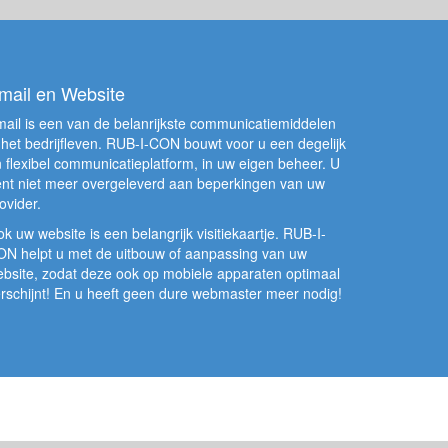
mail en Website
ail is een van de belanrijkste communicatiemiddelen
 het bedrijfleven. RUB-I-CON bouwt voor u een degelijk
 flexibel communicatieplatform, in uw eigen beheer. U
nt niet meer overgeleverd aan beperkingen van uw
ovider.
k uw website is een belangrijk visitiekaartje. RUB-I-
N helpt u met de uitbouw of aanpassing van uw
bsite, zodat deze ook op mobiele apparaten optimaal
rschijnt! En u heeft geen dure webmaster meer nodig!