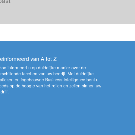
past
einformeerd van A tot Z
oo informeert u op duidelijke manier over de
rschillende facetten van uw bedrijf. Met duidelijke
afieken en ingebouwde Business Intelligence bent u
eeds op de hoogte van het reilen en zeilen binnen uw
drijf.