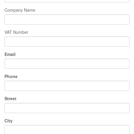
Company Name
VAT Number
Email
Phone
Street
City