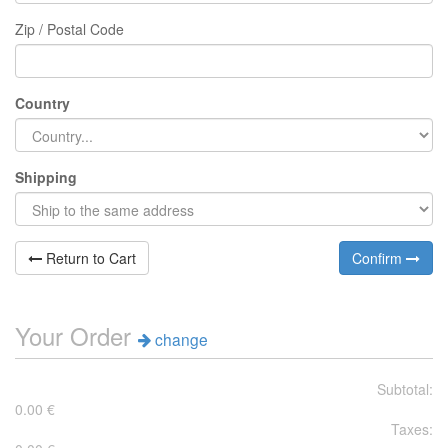
Zip / Postal Code
Country
Shipping
Return to Cart
Confirm
Your Order
change
Subtotal:
0.00
€
Taxes: